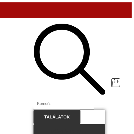
TALÁLATOK
ÖSSZES TALÁLAT