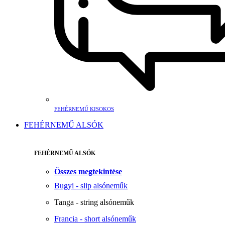
FEHÉRNEMŰ KISOKOS
FEHÉRNEMŰ ALSÓK
FEHÉRNEMŰ ALSÓK
Összes megtekintése
Bugyi - slip alsóneműk
Tanga - string alsóneműk
Francia - short alsóneműk