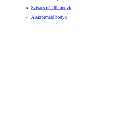
Szivacs nélküli bodyk
Alakformáló bodyk