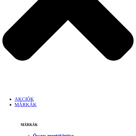
AKCIÓK
MÁRKÁK
MÁRKÁK
Összes megtekintése