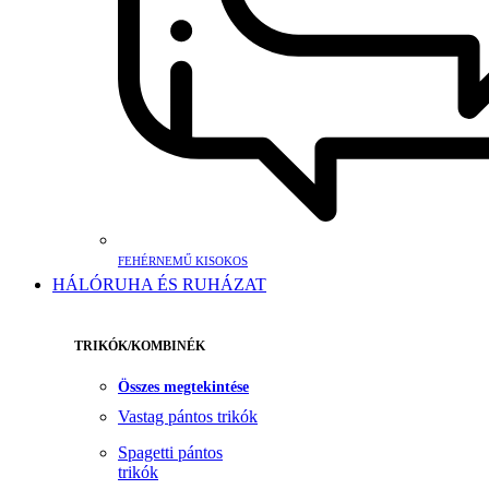
FEHÉRNEMŰ KISOKOS
HÁLÓRUHA ÉS RUHÁZAT
TRIKÓK/KOMBINÉK
Összes megtekintése
Vastag pántos trikók
Spagetti pántos
trikók