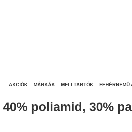
AKCIÓK
MÁRKÁK
MELLTARTÓK
FEHÉRNEMŰ 
40% poliamid, 30% pa