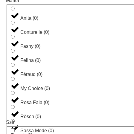
Márka
Anita
(
0
)
Conturelle
(
0
)
Fashy
(
0
)
Felina
(
0
)
Féraud
(
0
)
My Choice
(
0
)
Rosa Faia
(
0
)
Rösch
(
0
)
Szín
Sassa Mode
(
0
)