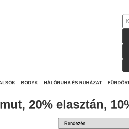
ALSÓK
BODYK
HÁLÓRUHA ÉS RUHÁZAT
FÜRDŐR
mut, 20% elasztán, 10%