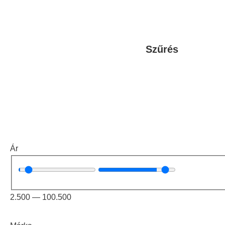
Szűrés
Ár
2.500
—
100.500