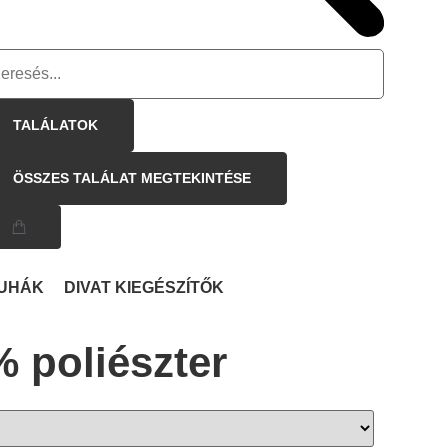
TALÁLATOK
ÖSSZES TALÁLAT MEGTEKINTÉSE
UHÁK
DIVAT KIEGÉSZÍTŐK
 poliészter