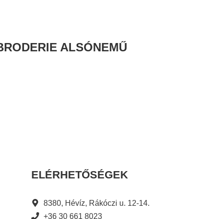
 BRODERIE ALSÓNEMŰ
ELÉRHETŐSÉGEK
8380, Hévíz, Rákóczi u. 12-14.
+36 30 661 8023