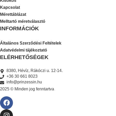
Kisokos
Kapcsolat
Mérettáblázat
Melltartó méretválasztó
INFORMÁCIÓK
Általános Szerződési Feltételek
Adatvédelmi tájékoztató
ELÉRHETŐSÉGEK
8380, Hévíz, Rákóczi u. 12-14.
+36 30 661 8023
info@prinzessin.hu
2025 © Minden jog fenntartva