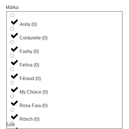
Márka
Anita
(
0
)
Conturelle
(
0
)
Fashy
(
0
)
Felina
(
0
)
Féraud
(
0
)
My Choice
(
0
)
Rosa Faia
(
0
)
Rösch
(
0
)
Szín