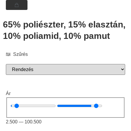
65% poliészter, 15% elasztán,
10% poliamid, 10% pamut
Szűrés
Ár
2.500
—
100.500