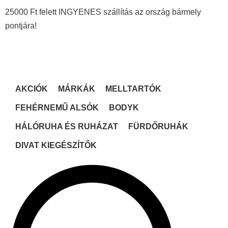
25000 Ft felett INGYENES szállítás az ország bármely
pontjára!
AKCIÓK
MÁRKÁK
MELLTARTÓK
FEHÉRNEMŰ ALSÓK
BODYK
HÁLÓRUHA ÉS RUHÁZAT
FÜRDŐRUHÁK
DIVAT KIEGÉSZÍTŐK