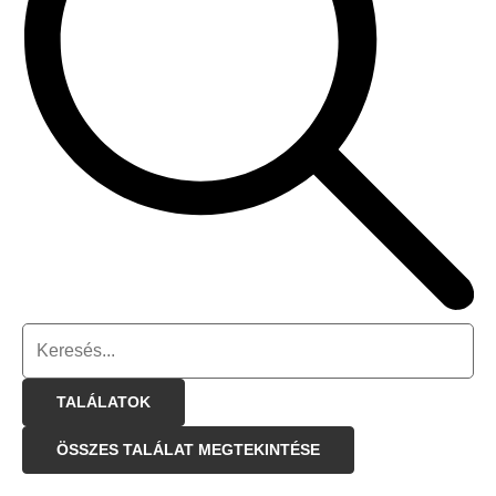
TALÁLATOK
ÖSSZES TALÁLAT MEGTEKINTÉSE