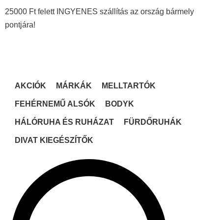
25000 Ft felett INGYENES szállítás az ország bármely
pontjára!
AKCIÓK
MÁRKÁK
MELLTARTÓK
FEHÉRNEMŰ ALSÓK
BODYK
HÁLÓRUHA ÉS RUHÁZAT
FÜRDŐRUHÁK
DIVAT KIEGÉSZÍTŐK