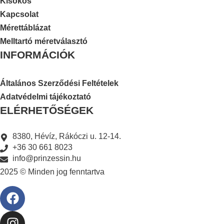
Kisokos
Kapcsolat
Mérettáblázat
Melltartó méretválasztó
INFORMÁCIÓK
Általános Szerződési Feltételek
Adatvédelmi tájékoztató
ELÉRHETŐSÉGEK
8380, Hévíz, Rákóczi u. 12-14.
+36 30 661 8023
info@prinzessin.hu
2025 © Minden jog fenntartva