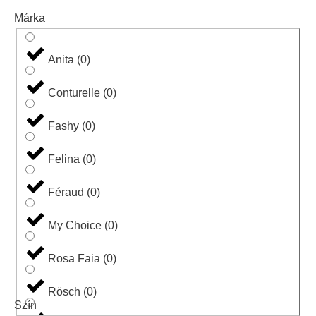
Márka
Anita
(
0
)
Conturelle
(
0
)
Fashy
(
0
)
Felina
(
0
)
Féraud
(
0
)
My Choice
(
0
)
Rosa Faia
(
0
)
Rösch
(
0
)
Szín