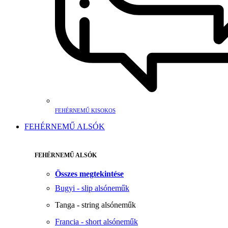
FEHÉRNEMŰ KISOKOS
FEHÉRNEMŰ ALSÓK
FEHÉRNEMŰ ALSÓK
Összes megtekintése
Bugyi - slip alsóneműk
Tanga - string alsóneműk
Francia - short alsóneműk