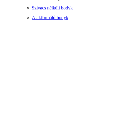
Szivacs nélküli bodyk
Alakformáló bodyk