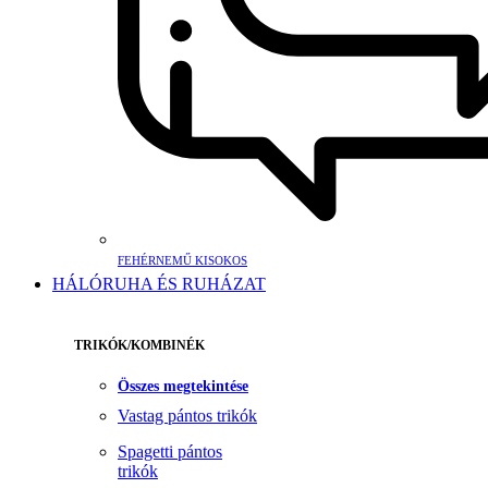
FEHÉRNEMŰ KISOKOS
HÁLÓRUHA ÉS RUHÁZAT
TRIKÓK/KOMBINÉK
Összes megtekintése
Vastag pántos trikók
Spagetti pántos
trikók