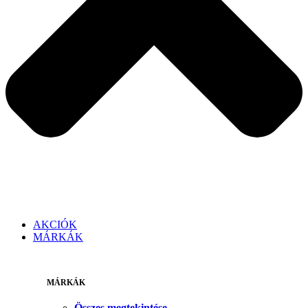
AKCIÓK
MÁRKÁK
MÁRKÁK
Összes megtekintése