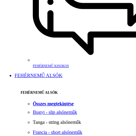
FEHÉRNEMŰ KISOKOS
FEHÉRNEMŰ ALSÓK
FEHÉRNEMŰ ALSÓK
Összes megtekintése
Bugyi - slip alsóneműk
Tanga - string alsóneműk
Francia - short alsóneműk