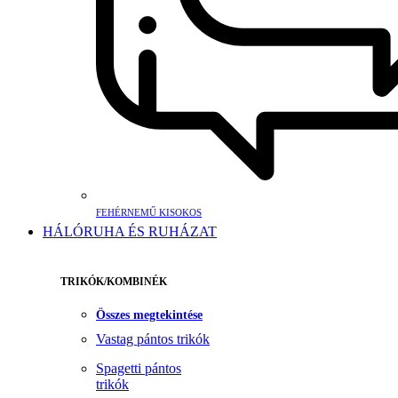
FEHÉRNEMŰ KISOKOS
HÁLÓRUHA ÉS RUHÁZAT
TRIKÓK/KOMBINÉK
Összes megtekintése
Vastag pántos trikók
Spagetti pántos
trikók