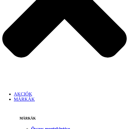
AKCIÓK
MÁRKÁK
MÁRKÁK
Összes megtekintése