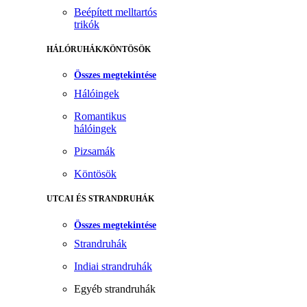
Beépített melltartós
trikók
HÁLÓRUHÁK/KÖNTÖSÖK
Összes megtekintése
Hálóingek
Romantikus
hálóingek
Pizsamák
Köntösök
UTCAI ÉS STRANDRUHÁK
Összes megtekintése
Strandruhák
Indiai strandruhák
Egyéb strandruhák