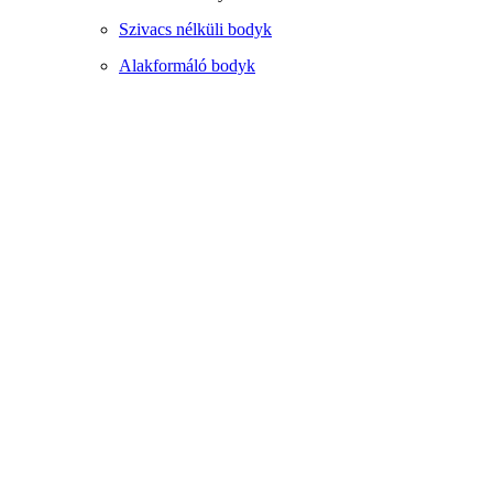
Szivacs nélküli bodyk
Alakformáló bodyk