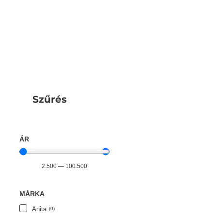
Szűrés
ÁR
2.500
—
100.500
MÁRKA
Anita
(
0
)