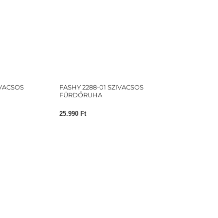
IVACSOS
FASHY 2288-01 SZIVACSOS
FÜRDŐRUHA
25.990
Ft