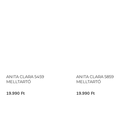
ANITA CLARA 5459
ANITA CLARA 5859
MELLTARTÓ
MELLTARTÓ
19.990
Ft
19.990
Ft