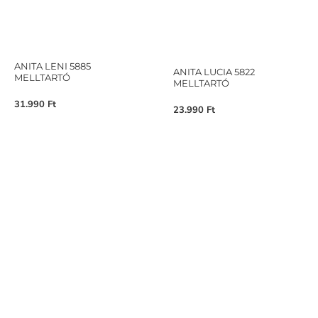
ANITA LENI 5885
ANITA LUCIA 5822
MELLTARTÓ
MELLTARTÓ
31.990
Ft
23.990
Ft