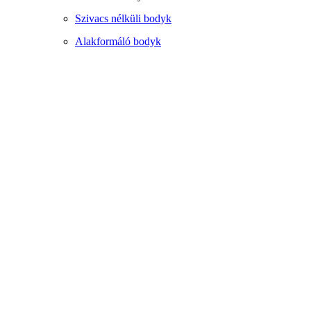
Szivacs nélküli bodyk
Alakformáló bodyk