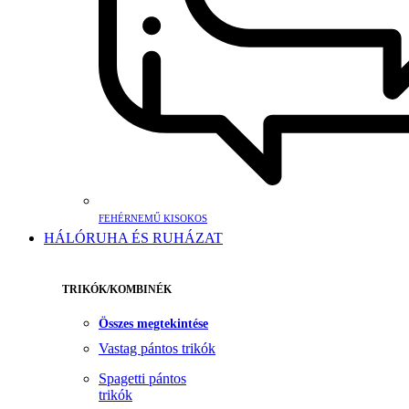
FEHÉRNEMŰ KISOKOS
HÁLÓRUHA ÉS RUHÁZAT
TRIKÓK/KOMBINÉK
Összes megtekintése
Vastag pántos trikók
Spagetti pántos
trikók