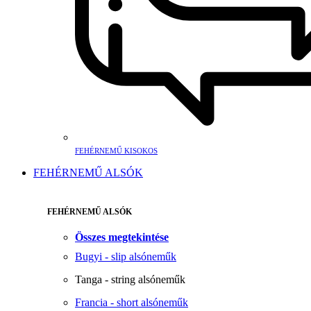
FEHÉRNEMŰ KISOKOS
FEHÉRNEMŰ ALSÓK
FEHÉRNEMŰ ALSÓK
Összes megtekintése
Bugyi - slip alsóneműk
Tanga - string alsóneműk
Francia - short alsóneműk