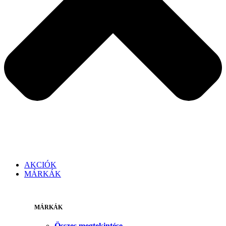
AKCIÓK
MÁRKÁK
MÁRKÁK
Összes megtekintése