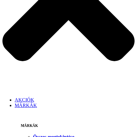
AKCIÓK
MÁRKÁK
MÁRKÁK
Összes megtekintése