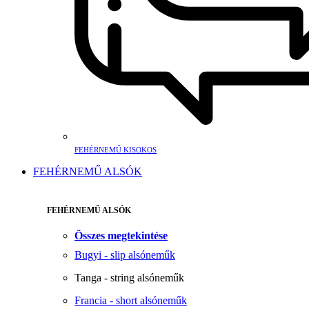
FEHÉRNEMŰ KISOKOS
FEHÉRNEMŰ ALSÓK
FEHÉRNEMŰ ALSÓK
Összes megtekintése
Bugyi - slip alsóneműk
Tanga - string alsóneműk
Francia - short alsóneműk