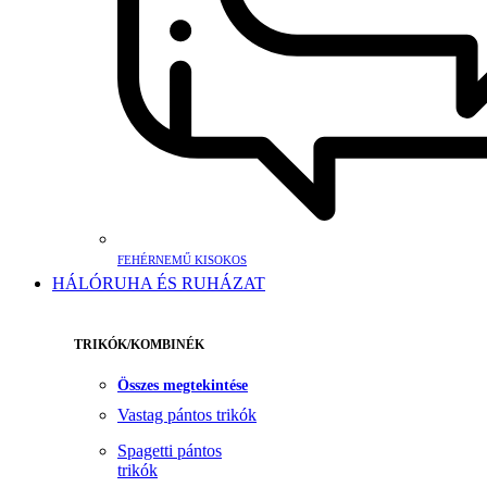
FEHÉRNEMŰ KISOKOS
HÁLÓRUHA ÉS RUHÁZAT
TRIKÓK/KOMBINÉK
Összes megtekintése
Vastag pántos trikók
Spagetti pántos
trikók