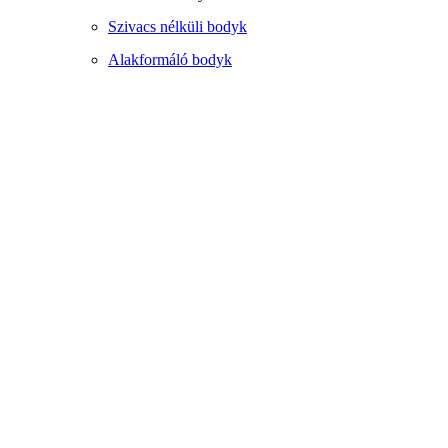
Szivacs nélküli bodyk
Alakformáló bodyk