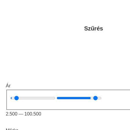
Szűrés
Ár
2.500
—
100.500