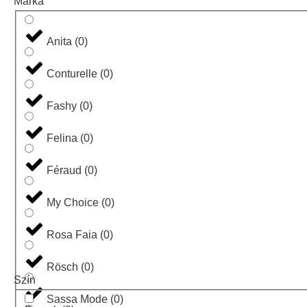
Márka
Anita
(
0
)
Conturelle
(
0
)
Fashy
(
0
)
Felina
(
0
)
Féraud
(
0
)
My Choice
(
0
)
Rosa Faia
(
0
)
Rösch
(
0
)
Szín
Sassa Mode
(
0
)