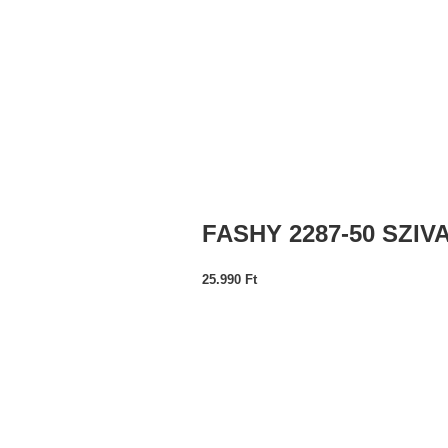
FASHY 2287-50 SZI
25.990
Ft