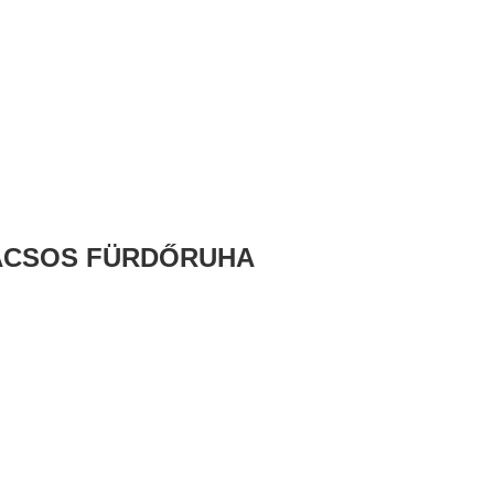
VACSOS FÜRDŐRUHA