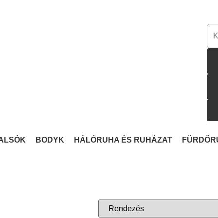
ALSÓK
BODYK
HÁLÓRUHA ÉS RUHÁZAT
FÜRDŐR