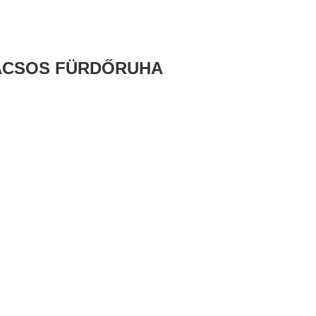
VACSOS FÜRDŐRUHA