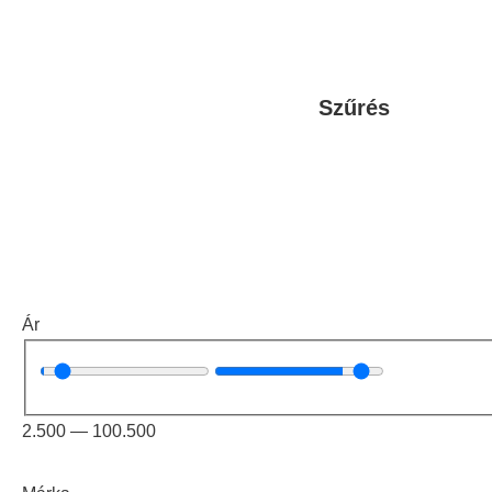
Szűrés
Ár
2.500
—
100.500