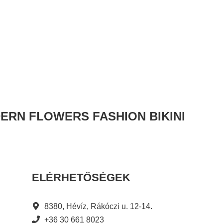
DERN FLOWERS FASHION BIKINI
ELÉRHETŐSÉGEK
8380, Hévíz, Rákóczi u. 12-14.
+36 30 661 8023