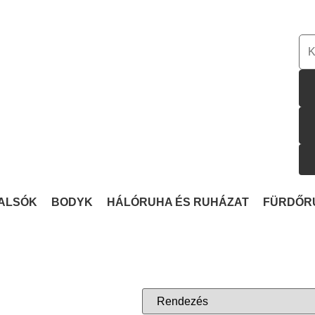
ALSÓK
BODYK
HÁLÓRUHA ÉS RUHÁZAT
FÜRDŐR