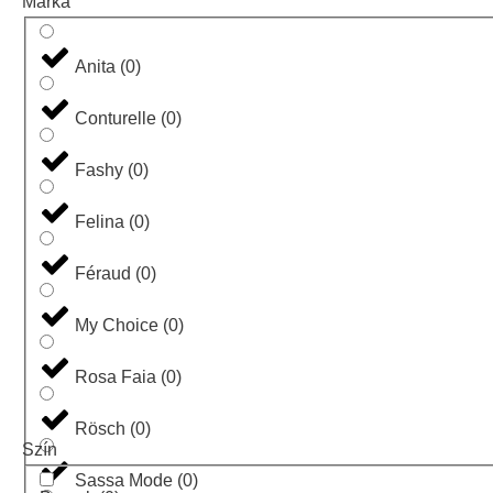
Márka
Anita
(
0
)
Conturelle
(
0
)
Fashy
(
0
)
Felina
(
0
)
Féraud
(
0
)
My Choice
(
0
)
Rosa Faia
(
0
)
Rösch
(
0
)
Szín
Sassa Mode
(
0
)