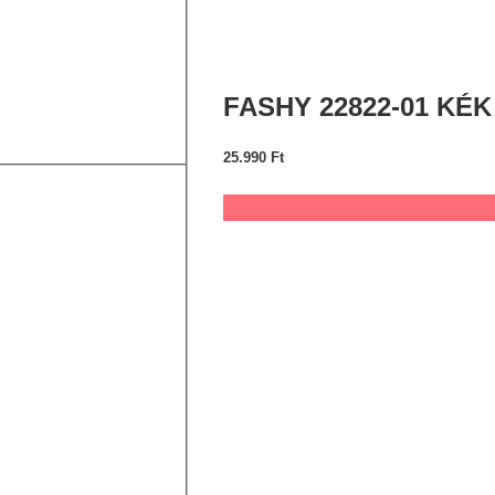
FASHY 22822-01 KÉ
25.990
Ft