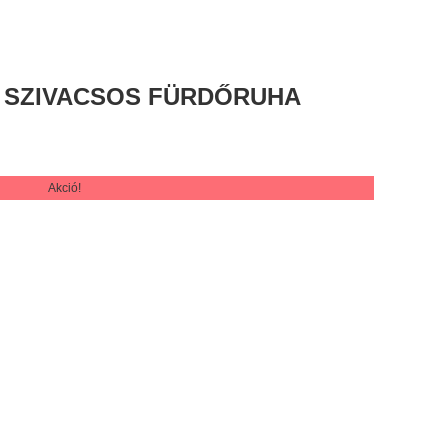
K SZIVACSOS FÜRDŐRUHA
Akció!