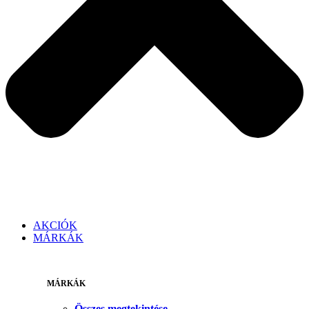
AKCIÓK
MÁRKÁK
MÁRKÁK
Összes megtekintése