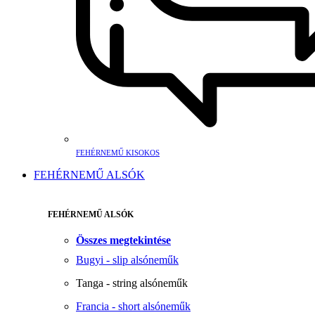
FEHÉRNEMŰ KISOKOS
FEHÉRNEMŰ ALSÓK
FEHÉRNEMŰ ALSÓK
Összes megtekintése
Bugyi - slip alsóneműk
Tanga - string alsóneműk
Francia - short alsóneműk