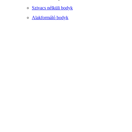
Szivacs nélküli bodyk
Alakformáló bodyk