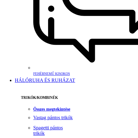
FEHÉRNEMŰ KISOKOS
HÁLÓRUHA ÉS RUHÁZAT
TRIKÓK/KOMBINÉK
Összes megtekintése
Vastag pántos trikók
Spagetti pántos
trikók