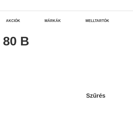
AKCIÓK
MÁRKÁK
MELLTARTÓK
80 B
Szűrés