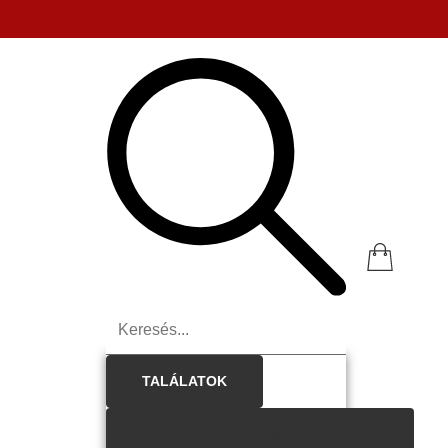
TALÁLATOK
ÖSSZES TALÁLAT MEGTEKINTÉSE