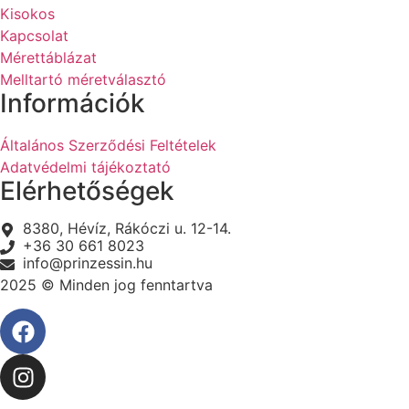
Kisokos
Kapcsolat
Mérettáblázat
Melltartó méretválasztó
Információk
Általános Szerződési Feltételek
Adatvédelmi tájékoztató
Elérhetőségek
8380, Hévíz, Rákóczi u. 12-14.
+36 30 661 8023
info@prinzessin.hu
2025 © Minden jog fenntartva