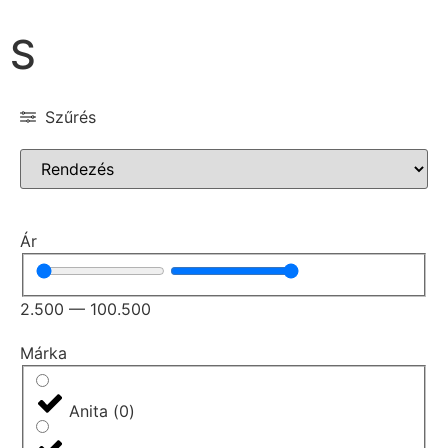
S
Szűrés
Ár
2.500
—
100.500
Márka
Anita
(
0
)