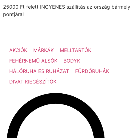
25000 Ft felett INGYENES szállítás az ország bármely
pontjára!
AKCIÓK
MÁRKÁK
MELLTARTÓK
FEHÉRNEMŰ ALSÓK
BODYK
HÁLÓRUHA ÉS RUHÁZAT
FÜRDŐRUHÁK
DIVAT KIEGÉSZÍTŐK