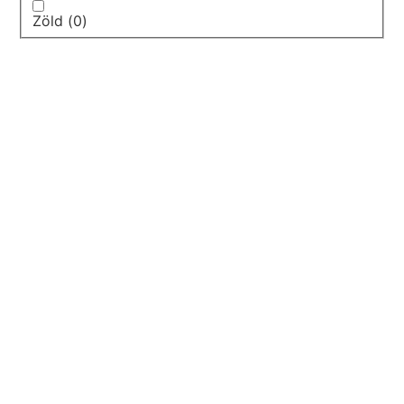
Zöld
(
0
)