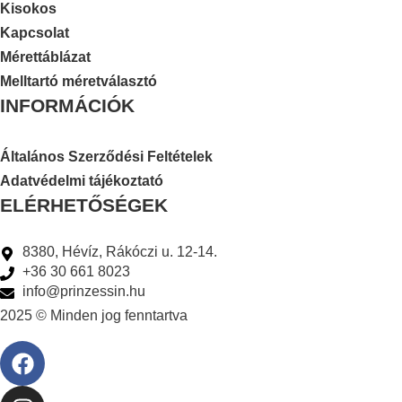
Kisokos
Kapcsolat
Mérettáblázat
Melltartó méretválasztó
INFORMÁCIÓK
Általános Szerződési Feltételek
Adatvédelmi tájékoztató
ELÉRHETŐSÉGEK
8380, Hévíz, Rákóczi u. 12-14.
+36 30 661 8023
info@prinzessin.hu
2025 © Minden jog fenntartva