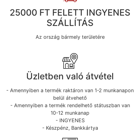
25000 FT FELETT INGYENES
SZÁLLÍTÁS
Az ország bármely területére
Üzletben való átvétel
- Amennyiben a termék raktáron van 1-2 munkanapon
belül átvehető
- Amennyiben a termék rendelhető státuszban van
10-12 munkanap
- INGYENES
- Készpénz, Bankkártya