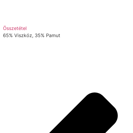
Összetétel
65% Viszkóz, 35% Pamut