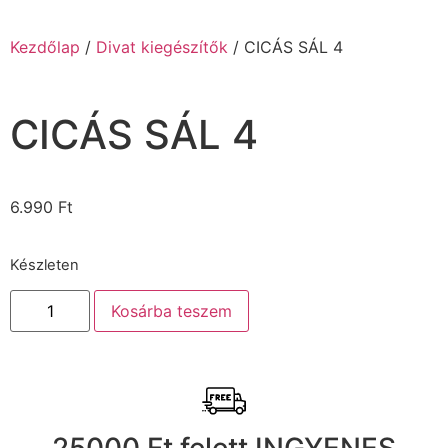
Kezdőlap
/
Divat kiegészítők
/ CICÁS SÁL 4
CICÁS SÁL 4
6.990
Ft
Készleten
Kosárba teszem