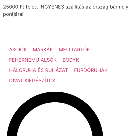
25000 Ft felett INGYENES szállítás az ország bármely
pontjára!
AKCIÓK
MÁRKÁK
MELLTARTÓK
FEHÉRNEMŰ ALSÓK
BODYK
HÁLÓRUHA ÉS RUHÁZAT
FÜRDŐRUHÁK
DIVAT KIEGÉSZÍTŐK