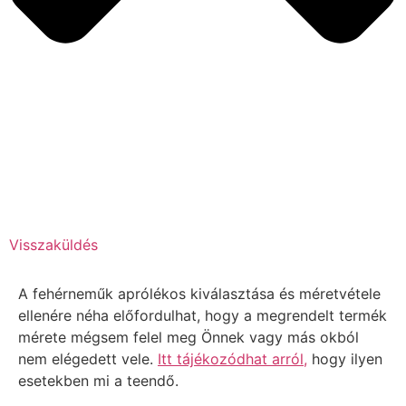
Visszaküldés
A fehérneműk aprólékos kiválasztása és méretvétele
ellenére néha előfordulhat, hogy a megrendelt termék
mérete mégsem felel meg Önnek vagy más okból
nem elégedett vele.
Itt tájékozódhat arról,
hogy ilyen
esetekben mi a teendő.