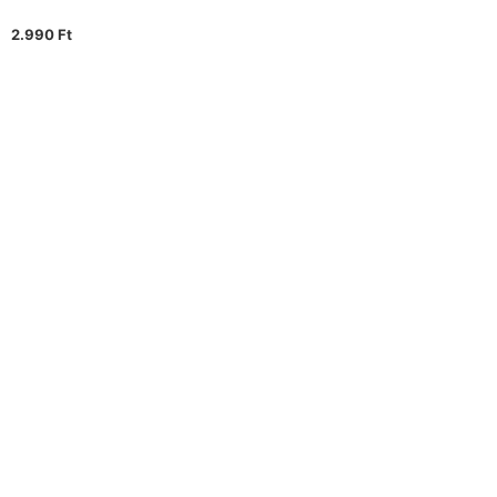
2.990
Ft