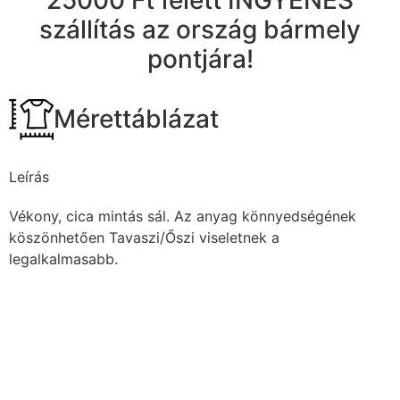
25000 Ft felett INGYENES
szállítás az ország bármely
pontjára!
Mérettáblázat
Leírás
Vékony, cica mintás sál. Az anyag könnyedségének
köszönhetően Tavaszi/Őszi viseletnek a
legalkalmasabb.