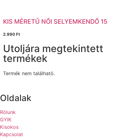
KIS MÉRETŰ NŐI SELYEMKENDŐ 15
2.990
Ft
Utoljára megtekintett
termékek
Termék nem található.
Oldalak
Rólunk
GYIK
Kisokos
Kapcsolat