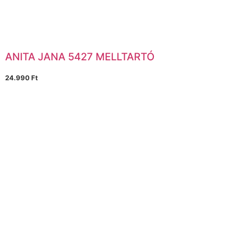
ANITA JANA 5427 MELLTARTÓ
24.990
Ft