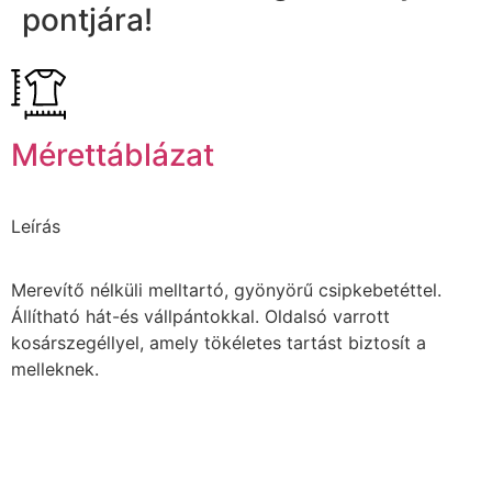
pontjára!
Mérettáblázat
Leírás
Merevítő nélküli melltartó, gyönyörű csipkebetéttel.
Állítható hát-és vállpántokkal. Oldalsó varrott
kosárszegéllyel, amely tökéletes tartást biztosít a
melleknek.