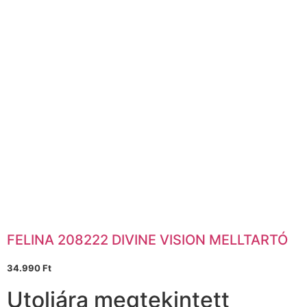
FELINA 208222 DIVINE VISION MELLTARTÓ
34.990
Ft
Utoljára megtekintett