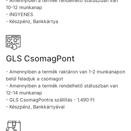
- Amennyiben a termék rendelhető státuszban van
10-12 munkanap
- INGYENES
- Készpénz, Bankkártya
GLS CsomagPont
- Amennyiben a termék raktáron van 1-2 munkanapon
belül feladjuk a csomagot
- Amennyiben a termék rendelhető státuszban van
12-14 munkanap
- GLS CsomagPontra szállítás - 1.490 Ft
- Készpénz, Bankkártyával