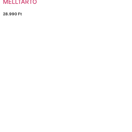
MELLTARTÓ
28.990
Ft