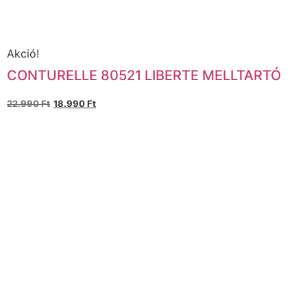
Akció!
CONTURELLE 80521 LIBERTE MELLTARTÓ
22.990
Ft
18.990
Ft