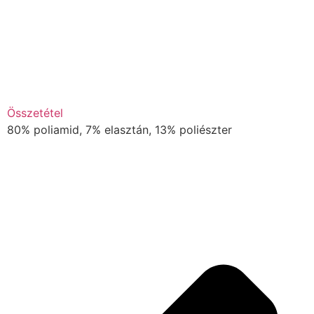
Összetétel
80% poliamid, 7% elasztán, 13% poliészter