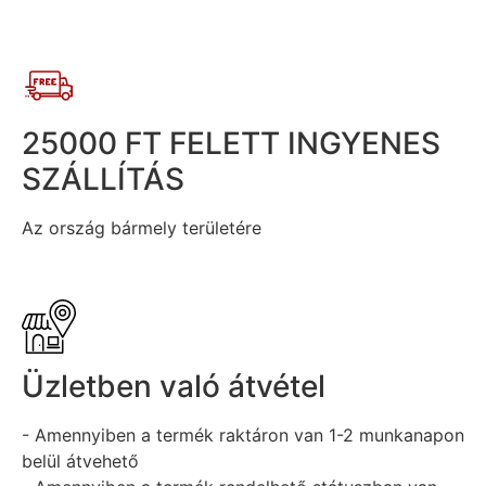
25000 FT FELETT INGYENES
SZÁLLÍTÁS
Az ország bármely területére
Üzletben való átvétel
- Amennyiben a termék raktáron van 1-2 munkanapon
belül átvehető