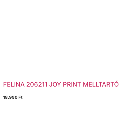
FELINA 206211 JOY PRINT MELLTARTÓ
18.990
Ft