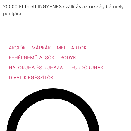
25000 Ft felett INGYENES szállítás az ország bármely
pontjára!
AKCIÓK
MÁRKÁK
MELLTARTÓK
FEHÉRNEMŰ ALSÓK
BODYK
HÁLÓRUHA ÉS RUHÁZAT
FÜRDŐRUHÁK
DIVAT KIEGÉSZÍTŐK