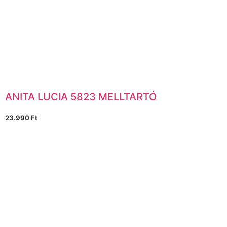
ANITA LUCIA 5823 MELLTARTÓ
23.990
Ft