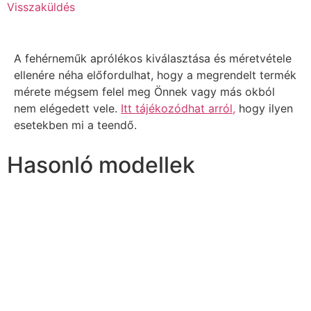
Visszaküldés
A fehérneműk aprólékos kiválasztása és méretvétele
ellenére néha előfordulhat, hogy a megrendelt termék
mérete mégsem felel meg Önnek vagy más okból
nem elégedett vele.
Itt tájékozódhat arról,
hogy ilyen
esetekben mi a teendő.
Hasonló modellek