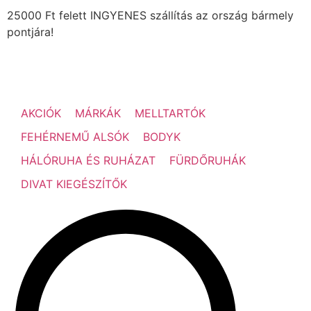
25000 Ft felett INGYENES szállítás az ország bármely
pontjára!
AKCIÓK
MÁRKÁK
MELLTARTÓK
FEHÉRNEMŰ ALSÓK
BODYK
HÁLÓRUHA ÉS RUHÁZAT
FÜRDŐRUHÁK
DIVAT KIEGÉSZÍTŐK