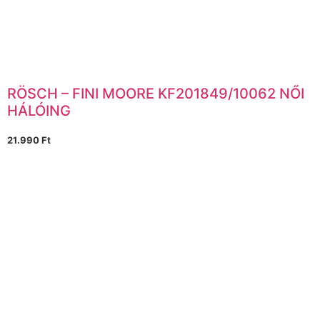
RÖSCH – FINI MOORE KF201849/10062 NŐI
HÁLÓING
21.990
Ft