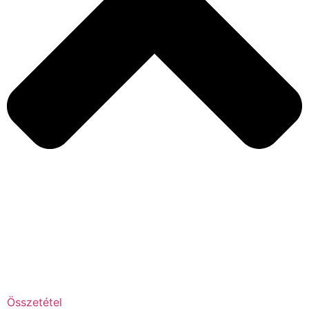
Összetétel