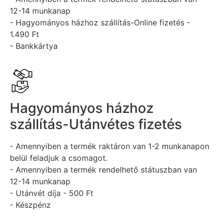
12-14 munkanap
- Hagyományos házhoz szállítás-Online fizetés -
1.490 Ft
- Bankkártya
Hagyományos házhoz
szállítás-Utánvétes fizetés
- Amennyiben a termék raktáron van 1-2 munkanapon
belül feladjuk a csomagot.
- Amennyiben a termék rendelhető státuszban van
12-14 munkanap
- Utánvét díja - 500 Ft
- Készpénz