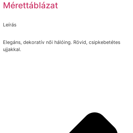
Mérettáblázat
Leírás
Elegáns, dekoratív női hálóing. Rövid, csipkebetétes
ujjakkal.