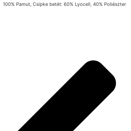
100% Pamut, Csipke betét: 60% Lyocell, 40% Poliészter