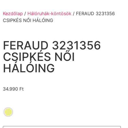
Kezdőlap
/
Hálóruhák-köntösök
/ FERAUD 3231356
CSIPKÉS NŐI HÁLÓING
FERAUD 3231356
CSIPKÉS NŐI
HÁLÓING
34.990
Ft