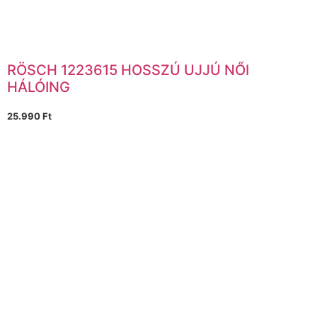
RÖSCH 1223615 HOSSZÚ UJJÚ NŐI
HÁLÓING
25.990
Ft