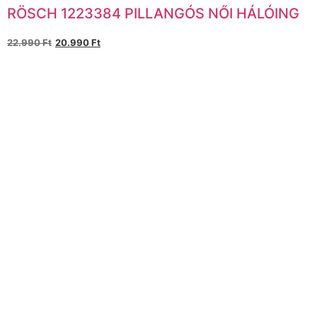
RÖSCH 1223384 PILLANGÓS NŐI HÁLÓING
22.990
Ft
20.990
Ft