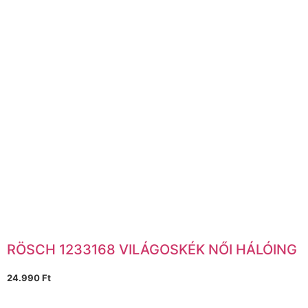
RÖSCH 1233168 VILÁGOSKÉK NŐI HÁLÓING
24.990
Ft