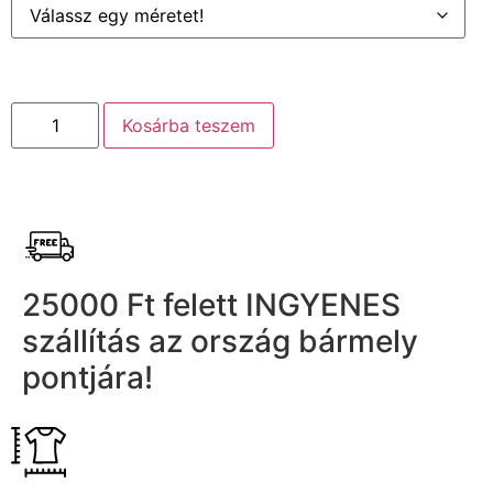
Kosárba teszem
25000 Ft felett INGYENES
szállítás az ország bármely
pontjára!