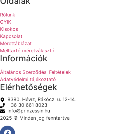
Oldalak
Rólunk
GYIK
Kisokos
Kapcsolat
Mérettáblázat
Melltartó méretválasztó
Információk
Általános Szerződési Feltételek
Adatvédelmi tájékoztató
Elérhetőségek
8380, Hévíz, Rákóczi u. 12-14.
+36 30 661 8023
info@prinzessin.hu
2025 © Minden jog fenntartva