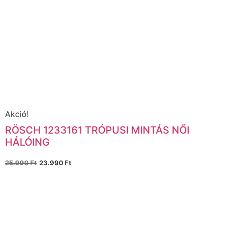
Akció!
RÖSCH 1233161 TRÓPUSI MINTÁS NŐI
HÁLÓING
25.990
Ft
23.990
Ft