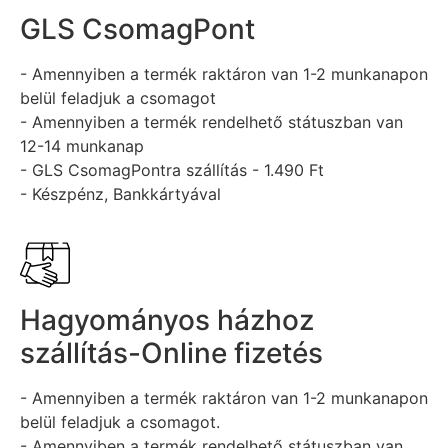
GLS CsomagPont
- Amennyiben a termék raktáron van 1-2 munkanapon
belül feladjuk a csomagot
- Amennyiben a termék rendelhető státuszban van
12-14 munkanap
- GLS CsomagPontra szállítás - 1.490 Ft
- Készpénz, Bankkártyával
Hagyományos házhoz
szállítás-Online fizetés
- Amennyiben a termék raktáron van 1-2 munkanapon
belül feladjuk a csomagot.
- Amennyiben a termék rendelhető státuszban van