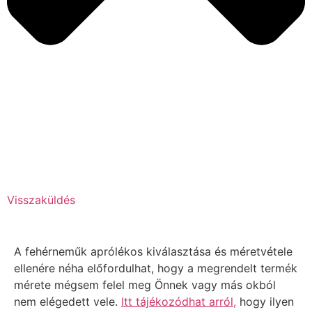
Visszaküldés
A fehérneműk aprólékos kiválasztása és méretvétele
ellenére néha előfordulhat, hogy a megrendelt termék
mérete mégsem felel meg Önnek vagy más okból
nem elégedett vele.
Itt tájékozódhat arról,
hogy ilyen