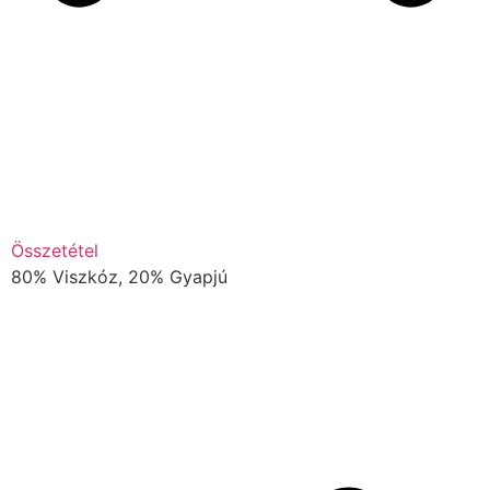
Összetétel
80% Viszkóz, 20% Gyapjú