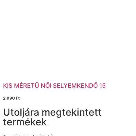
KIS MÉRETŰ NŐI SELYEMKENDŐ 15
2.990
Ft
Utoljára megtekintett
termékek