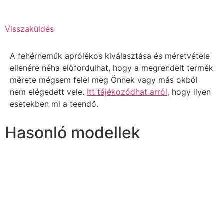
Visszaküldés
A fehérneműk aprólékos kiválasztása és méretvétele
ellenére néha előfordulhat, hogy a megrendelt termék
mérete mégsem felel meg Önnek vagy más okból
nem elégedett vele.
Itt tájékozódhat arról,
hogy ilyen
esetekben mi a teendő.
Hasonló modellek