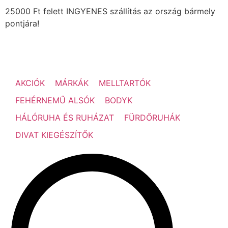
25000 Ft felett INGYENES szállítás az ország bármely
pontjára!
AKCIÓK
MÁRKÁK
MELLTARTÓK
FEHÉRNEMŰ ALSÓK
BODYK
HÁLÓRUHA ÉS RUHÁZAT
FÜRDŐRUHÁK
DIVAT KIEGÉSZÍTŐK