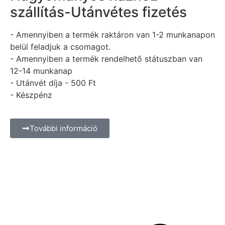
szállítás-Utánvétes fizetés
- Amennyiben a termék raktáron van 1-2 munkanapon
belül feladjuk a csomagot.
- Amennyiben a termék rendelhető státuszban van
12-14 munkanap
- Utánvét díja - 500 Ft
- Készpénz
További információ