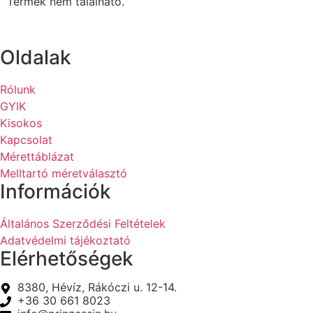
Termék nem található.
Oldalak
Rólunk
GYIK
Kisokos
Kapcsolat
Mérettáblázat
Melltartó méretválasztó
Információk
Általános Szerződési Feltételek
Adatvédelmi tájékoztató
Elérhetőségek
8380, Hévíz, Rákóczi u. 12-14.
+36 30 661 8023