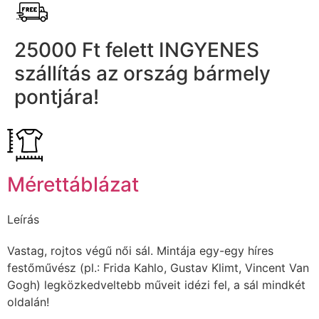
25000 Ft felett INGYENES
szállítás az ország bármely
pontjára!
Mérettáblázat
Leírás
Vastag, rojtos végű női sál. Mintája egy-egy híres
festőművész (pl.: Frida Kahlo, Gustav Klimt, Vincent Van
Gogh) legközkedveltebb műveit idézi fel, a sál mindkét
oldalán!