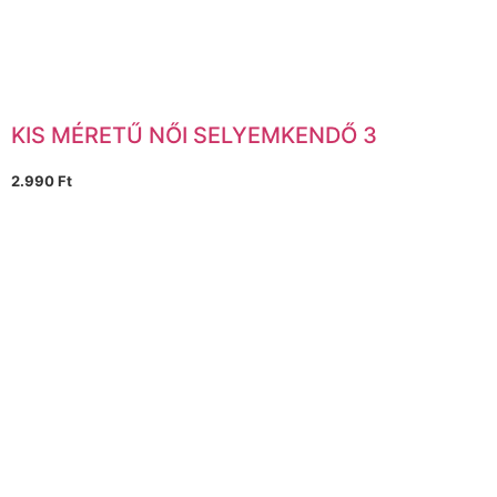
KIS MÉRETŰ NŐI SELYEMKENDŐ 3
2.990
Ft