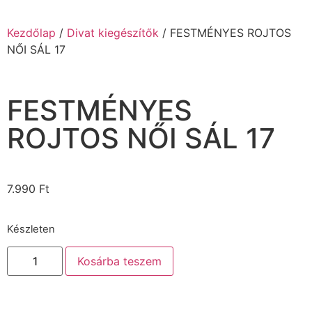
Kezdőlap
/
Divat kiegészítők
/ FESTMÉNYES ROJTOS
NŐI SÁL 17
FESTMÉNYES
ROJTOS NŐI SÁL 17
7.990
Ft
Készleten
Kosárba teszem