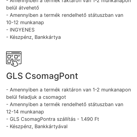
- Amennyiben a termék raktáron van 1-2 munkanapon
belül átvehető
- Amennyiben a termék rendelhető státuszban van
10-12 munkanap
- INGYENES
- Készpénz, Bankkártya
GLS CsomagPont
- Amennyiben a termék raktáron van 1-2 munkanapon
belül feladjuk a csomagot
- Amennyiben a termék rendelhető státuszban van
12-14 munkanap
- GLS CsomagPontra szállítás - 1.490 Ft
- Készpénz, Bankkártyával