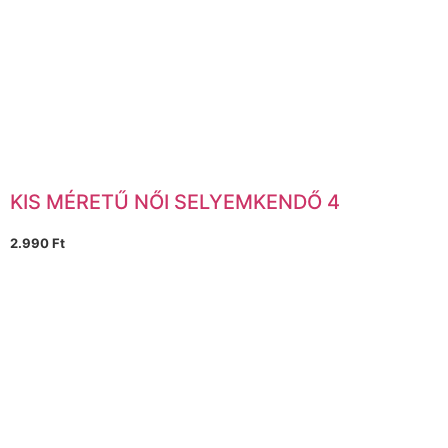
KIS MÉRETŰ NŐI SELYEMKENDŐ 4
2.990
Ft