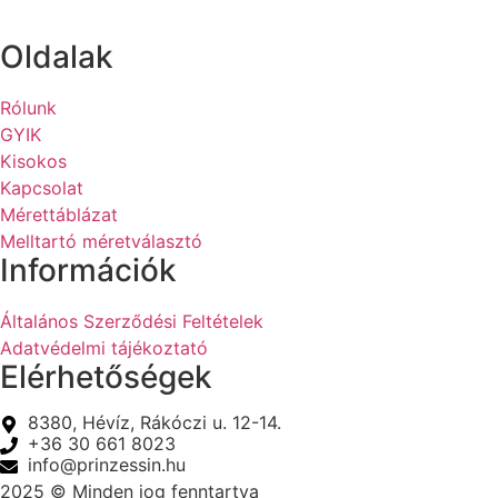
Oldalak
Rólunk
GYIK
Kisokos
Kapcsolat
Mérettáblázat
Melltartó méretválasztó
Információk
Általános Szerződési Feltételek
Adatvédelmi tájékoztató
Elérhetőségek
8380, Hévíz, Rákóczi u. 12-14.
+36 30 661 8023
info@prinzessin.hu
2025 © Minden jog fenntartva