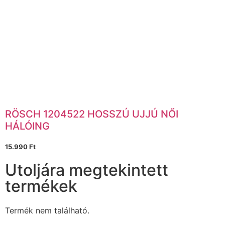
RÖSCH 1204522 HOSSZÚ UJJÚ NŐI
HÁLÓING
15.990
Ft
Utoljára megtekintett
termékek
Termék nem található.