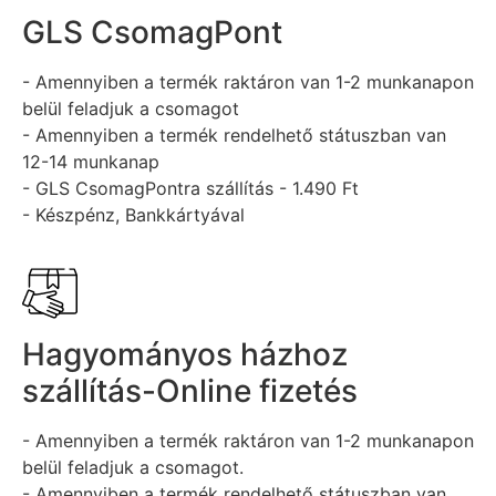
GLS CsomagPont
- Amennyiben a termék raktáron van 1-2 munkanapon
belül feladjuk a csomagot
- Amennyiben a termék rendelhető státuszban van
12-14 munkanap
- GLS CsomagPontra szállítás - 1.490 Ft
- Készpénz, Bankkártyával
Hagyományos házhoz
szállítás-Online fizetés
- Amennyiben a termék raktáron van 1-2 munkanapon
belül feladjuk a csomagot.
- Amennyiben a termék rendelhető státuszban van