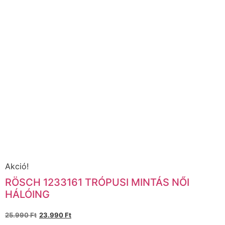
Akció!
RÖSCH 1233161 TRÓPUSI MINTÁS NŐI
HÁLÓING
25.990
Ft
23.990
Ft