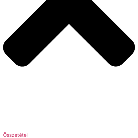
Összetétel