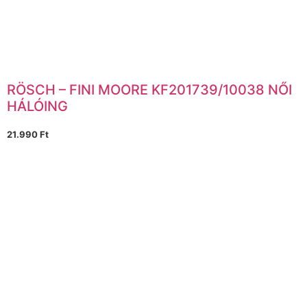
RÖSCH – FINI MOORE KF201739/10038 NŐI
HÁLÓING
21.990
Ft