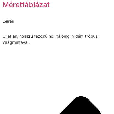
Mérettáblázat
Leírás
Ujjatlan, hosszú fazonú női hálóing, vidám trópusi
virágmintával.