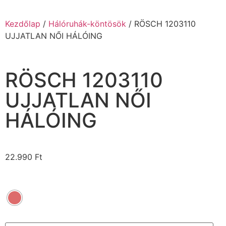
Kezdőlap
/
Hálóruhák-köntösök
/ RÖSCH 1203110
UJJATLAN NŐI HÁLÓING
RÖSCH 1203110
UJJATLAN NŐI
HÁLÓING
22.990
Ft