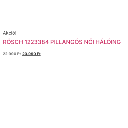
Akció!
RÖSCH 1223384 PILLANGÓS NŐI HÁLÓING
22.990
Ft
20.990
Ft