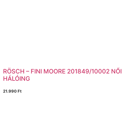
RÖSCH – FINI MOORE 201849/10002 NŐI
HÁLÓING
21.990
Ft