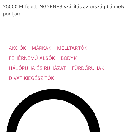
25000 Ft felett INGYENES szállítás az ország bármely
pontjára!
AKCIÓK
MÁRKÁK
MELLTARTÓK
FEHÉRNEMŰ ALSÓK
BODYK
HÁLÓRUHA ÉS RUHÁZAT
FÜRDŐRUHÁK
DIVAT KIEGÉSZÍTŐK