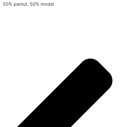
50% pamut, 50% modal