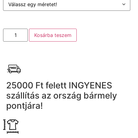
Kosárba teszem
25000 Ft felett INGYENES
szállítás az ország bármely
pontjára!