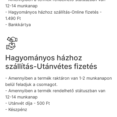
12-14 munkanap
- Hagyományos házhoz szállítás-Online fizetés -
1.490 Ft
- Bankkártya
Hagyományos házhoz
szállítás-Utánvétes fizetés
- Amennyiben a termék raktáron van 1-2 munkanapon
belül feladjuk a csomagot.
- Amennyiben a termék rendelhető státuszban van
12-14 munkanap
- Utánvét díja - 500 Ft
- Készpénz