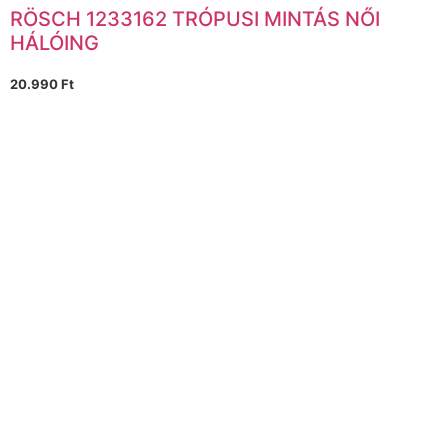
RÖSCH 1233162 TRÓPUSI MINTÁS NŐI
HÁLÓING
20.990
Ft