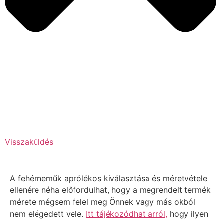
Visszaküldés
A fehérneműk aprólékos kiválasztása és méretvétele
ellenére néha előfordulhat, hogy a megrendelt termék
mérete mégsem felel meg Önnek vagy más okból
nem elégedett vele.
Itt tájékozódhat arról,
hogy ilyen