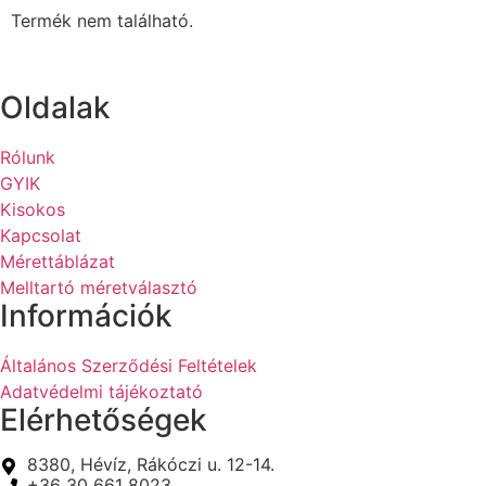
Termék nem található.
Oldalak
Rólunk
GYIK
Kisokos
Kapcsolat
Mérettáblázat
Melltartó méretválasztó
Információk
Általános Szerződési Feltételek
Adatvédelmi tájékoztató
Elérhetőségek
8380, Hévíz, Rákóczi u. 12-14.
+36 30 661 8023