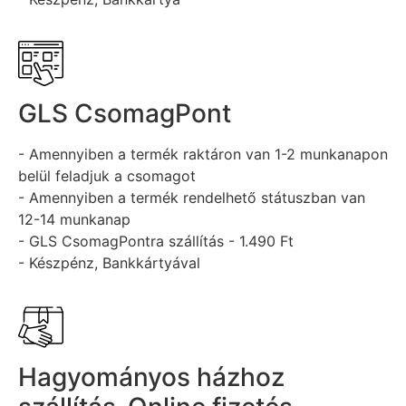
GLS CsomagPont
- Amennyiben a termék raktáron van 1-2 munkanapon
belül feladjuk a csomagot
- Amennyiben a termék rendelhető státuszban van
12-14 munkanap
- GLS CsomagPontra szállítás - 1.490 Ft
- Készpénz, Bankkártyával
Hagyományos házhoz