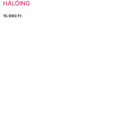
HÁLÓING
15.990
Ft