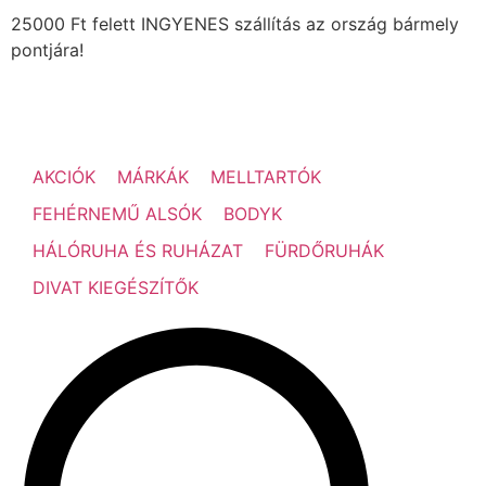
25000 Ft felett INGYENES szállítás az ország bármely
pontjára!
AKCIÓK
MÁRKÁK
MELLTARTÓK
FEHÉRNEMŰ ALSÓK
BODYK
HÁLÓRUHA ÉS RUHÁZAT
FÜRDŐRUHÁK
DIVAT KIEGÉSZÍTŐK