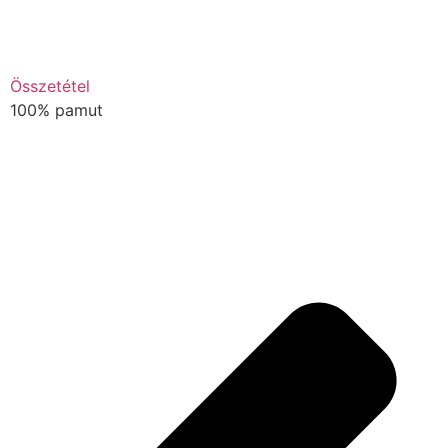
Összetétel
100% pamut