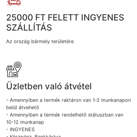
25000 FT FELETT INGYENES
SZÁLLÍTÁS
Az ország bármely területére
Üzletben való átvétel
- Amennyiben a termék raktáron van 1-2 munkanapon
belül átvehető
- Amennyiben a termék rendelhető státuszban van
10-12 munkanap
- INGYENES
- Készpénz, Bankkártya