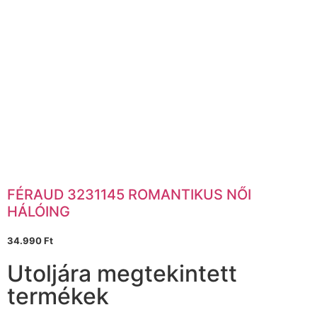
FÉRAUD 3231145 ROMANTIKUS NŐI
HÁLÓING
34.990
Ft
Utoljára megtekintett
termékek