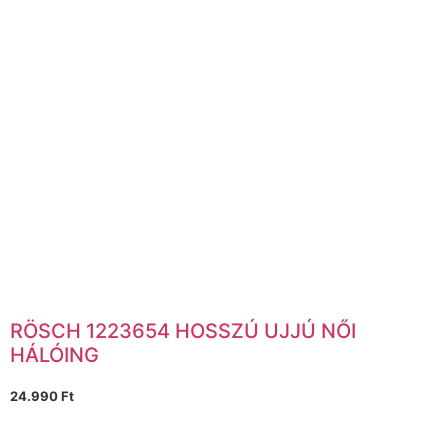
RÖSCH 1223654 HOSSZÚ UJJÚ NŐI
HÁLÓING
24.990
Ft