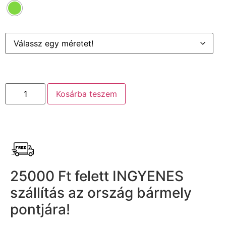
Kosárba teszem
25000 Ft felett INGYENES
szállítás az ország bármely
pontjára!