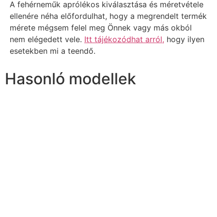
A fehérneműk aprólékos kiválasztása és méretvétele
ellenére néha előfordulhat, hogy a megrendelt termék
mérete mégsem felel meg Önnek vagy más okból
nem elégedett vele.
Itt tájékozódhat arról,
hogy ilyen
esetekben mi a teendő.
Hasonló modellek