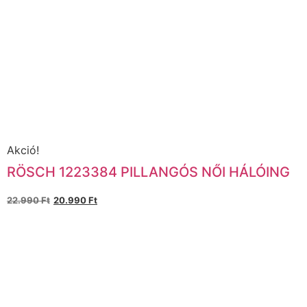
Akció!
RÖSCH 1223384 PILLANGÓS NŐI HÁLÓING
22.990
Ft
20.990
Ft