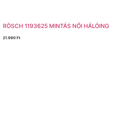
RÖSCH 1193625 MINTÁS NŐI HÁLÓING
21.990
Ft