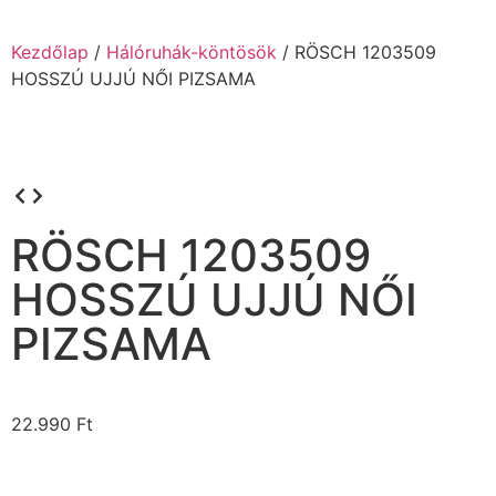
Kezdőlap
/
Hálóruhák-köntösök
/ RÖSCH 1203509
HOSSZÚ UJJÚ NŐI PIZSAMA
RÖSCH 1203509
HOSSZÚ UJJÚ NŐI
PIZSAMA
22.990
Ft