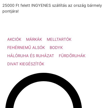
25000 Ft felett INGYENES szállítás az ország bármely
pontjára!
AKCIÓK
MÁRKÁK
MELLTARTÓK
FEHÉRNEMŰ ALSÓK
BODYK
HÁLÓRUHA ÉS RUHÁZAT
FÜRDŐRUHÁK
DIVAT KIEGÉSZÍTŐK