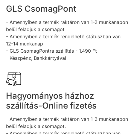
GLS CsomagPont
- Amennyiben a termék raktáron van 1-2 munkanapon
belül feladjuk a csomagot
- Amennyiben a termék rendelhető státuszban van
12-14 munkanap
- GLS CsomagPontra szállítás - 1.490 Ft
- Készpénz, Bankkártyával
Hagyományos házhoz
szállítás-Online fizetés
- Amennyiben a termék raktáron van 1-2 munkanapon
belül feladjuk a csomagot.
- Amennyiben a termék rendelhető státuszban van