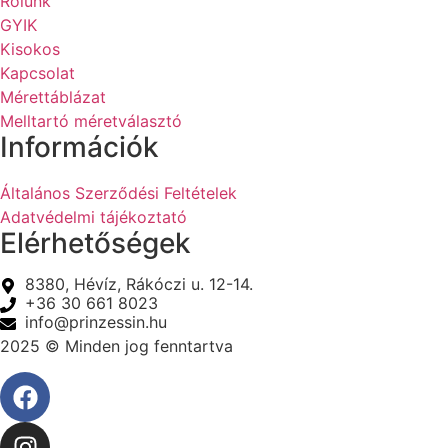
Rólunk
GYIK
Kisokos
Kapcsolat
Mérettáblázat
Melltartó méretválasztó
Információk
Általános Szerződési Feltételek
Adatvédelmi tájékoztató
Elérhetőségek
8380, Hévíz, Rákóczi u. 12-14.
+36 30 661 8023
info@prinzessin.hu
2025 © Minden jog fenntartva