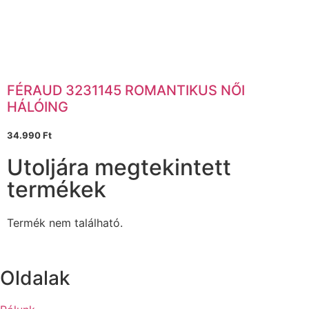
FÉRAUD 3231145 ROMANTIKUS NŐI
HÁLÓING
34.990
Ft
Utoljára megtekintett
termékek
Termék nem található.
Oldalak