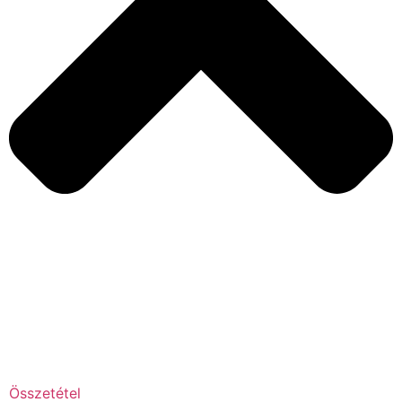
Összetétel