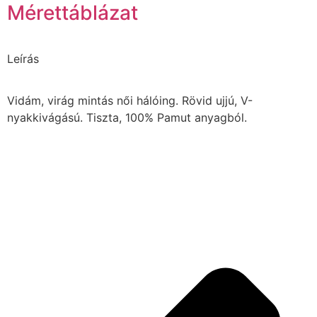
Mérettáblázat
Leírás
Vidám, virág mintás női hálóing. Rövid ujjú, V-
nyakkivágású. Tiszta, 100% Pamut anyagból.