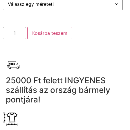
Kosárba teszem
25000 Ft felett INGYENES
szállítás az ország bármely
pontjára!