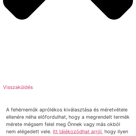
Visszaküldés
A fehérneműk aprólékos kiválasztása és méretvétele
ellenére néha előfordulhat, hogy a megrendelt termék
mérete mégsem felel meg Önnek vagy más okból
nem elégedett vele.
Itt tájékozódhat arról,
hogy ilyen