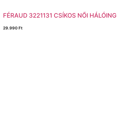
FÉRAUD 3221131 CSÍKOS NŐI HÁLÓING
29.990
Ft