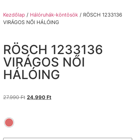
Kezdőlap
/
Hálóruhák-köntösök
/ RÖSCH 1233136
VIRÁGOS NŐI HÁLÓING
RÖSCH 1233136
VIRÁGOS NŐI
HÁLÓING
27.990
Ft
24.990
Ft