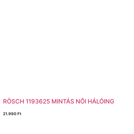
RÖSCH 1193625 MINTÁS NŐI HÁLÓING
21.990
Ft