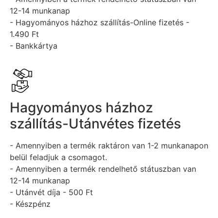
12-14 munkanap
- Hagyományos házhoz szállítás-Online fizetés -
1.490 Ft
- Bankkártya
Hagyományos házhoz
szállítás-Utánvétes fizetés
- Amennyiben a termék raktáron van 1-2 munkanapon
belül feladjuk a csomagot.
- Amennyiben a termék rendelhető státuszban van
12-14 munkanap
- Utánvét díja - 500 Ft
- Készpénz