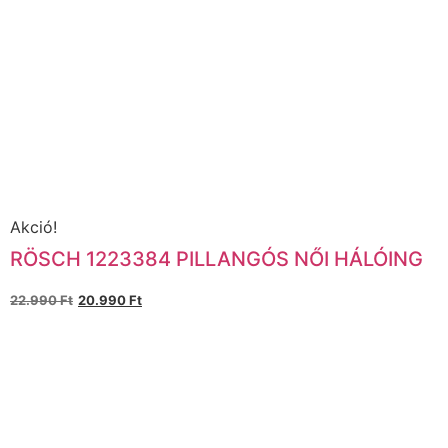
Akció!
RÖSCH 1223384 PILLANGÓS NŐI HÁLÓING
22.990
Ft
20.990
Ft