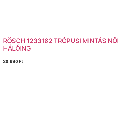
RÖSCH 1233162 TRÓPUSI MINTÁS NŐI
HÁLÓING
20.990
Ft