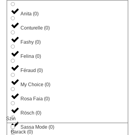
Anita
(
0
)
Conturelle
(
0
)
Fashy
(
0
)
Felina
(
0
)
Féraud
(
0
)
My Choice
(
0
)
Rosa Faia
(
0
)
Rösch
(
0
)
Szín
Sassa Mode
(
0
)
Barack
(
0
)