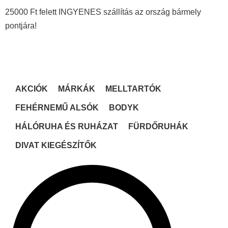
25000 Ft felett INGYENES szállítás az ország bármely
pontjára!
AKCIÓK
MÁRKÁK
MELLTARTÓK
FEHÉRNEMŰ ALSÓK
BODYK
HÁLÓRUHA ÉS RUHÁZAT
FÜRDŐRUHÁK
DIVAT KIEGÉSZÍTŐK