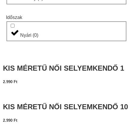
Időszak
Nyári
(
0
)
KIS MÉRETŰ NŐI SELYEMKENDŐ 1
2.990
Ft
KIS MÉRETŰ NŐI SELYEMKENDŐ 10
2.990
Ft