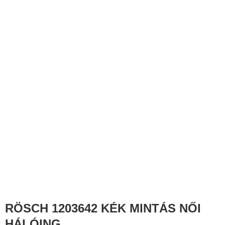
RÖSCH 1203642 KÉK MINTÁS NŐI
HÁLÓING