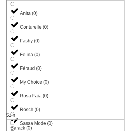
Anita
(
0
)
Conturelle
(
0
)
Fashy
(
0
)
Felina
(
0
)
Féraud
(
0
)
My Choice
(
0
)
Rosa Faia
(
0
)
Rösch
(
0
)
Szín
Sassa Mode
(
0
)
Barack
(
0
)