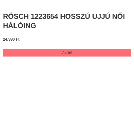
RÖSCH 1223654 HOSSZÚ UJJÚ NŐI
HÁLÓING
24.990
Ft
Akció!