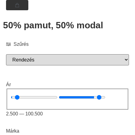
50% pamut, 50% modal
Szűrés
Ár
2.500
—
100.500
Márka