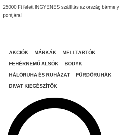
25000 Ft felett INGYENES szállítás az ország bármely
pontjára!
AKCIÓK
MÁRKÁK
MELLTARTÓK
FEHÉRNEMŰ ALSÓK
BODYK
HÁLÓRUHA ÉS RUHÁZAT
FÜRDŐRUHÁK
DIVAT KIEGÉSZÍTŐK