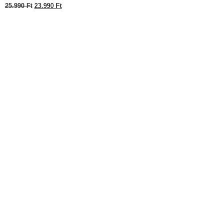
25.990
Ft
23.990
Ft