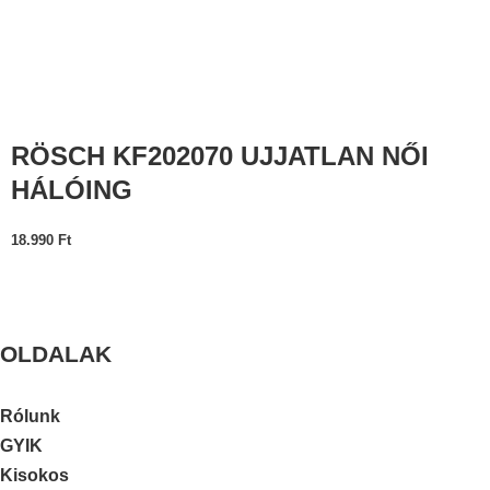
RÖSCH KF202070 UJJATLAN NŐI
HÁLÓING
18.990
Ft
OLDALAK
Rólunk
GYIK
Kisokos