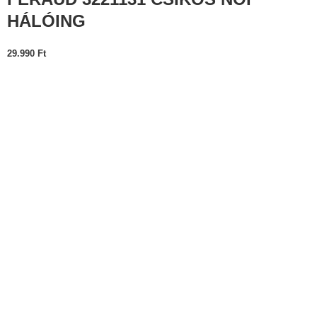
HÁLÓING
29.990
Ft