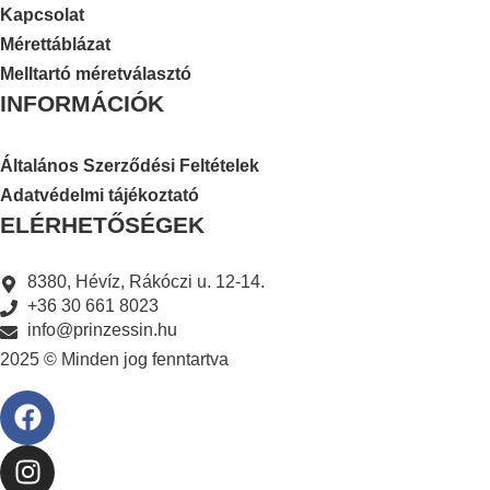
Kapcsolat
Mérettáblázat
Melltartó méretválasztó
INFORMÁCIÓK
Általános Szerződési Feltételek
Adatvédelmi tájékoztató
ELÉRHETŐSÉGEK
8380, Hévíz, Rákóczi u. 12-14.
+36 30 661 8023
info@prinzessin.hu
2025 © Minden jog fenntartva