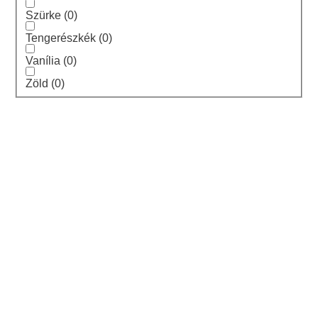
Szürke
(
0
)
Tengerészkék
(
0
)
Vanília
(
0
)
Zöld
(
0
)