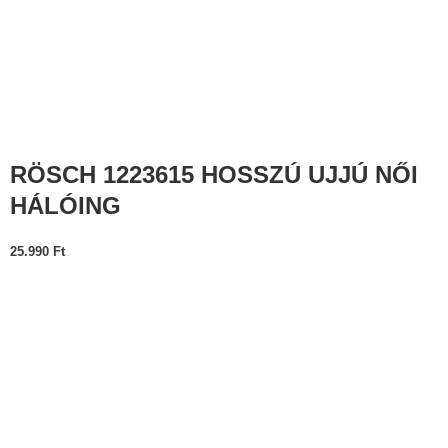
RÖSCH 1223615 HOSSZÚ UJJÚ NŐI
HÁLÓING
25.990
Ft