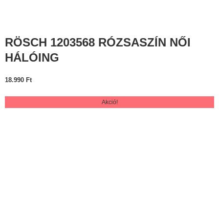
RÖSCH 1203568 RÓZSASZÍN NŐI
HÁLÓING
18.990
Ft
Akció!