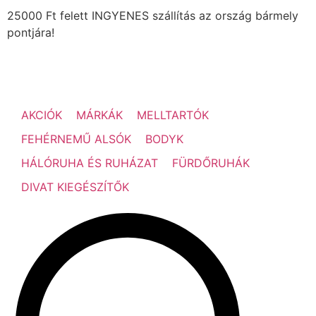
25000 Ft felett INGYENES szállítás az ország bármely
pontjára!
AKCIÓK
MÁRKÁK
MELLTARTÓK
FEHÉRNEMŰ ALSÓK
BODYK
HÁLÓRUHA ÉS RUHÁZAT
FÜRDŐRUHÁK
DIVAT KIEGÉSZÍTŐK