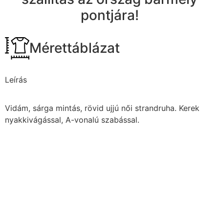
pontjára!
Mérettáblázat
Leírás
Vidám, sárga mintás, rövid ujjú női strandruha. Kerek
nyakkivágással, A-vonalú szabással.