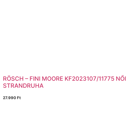
RÖSCH – FINI MOORE KF2023107/11775 NŐI
STRANDRUHA
27.990
Ft