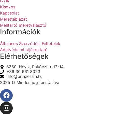
GYIK
Kisokos
Kapcsolat
Mérettáblázat
Melltartó méretválasztó
Információk
Általános Szerződési Feltételek
Adatvédelmi tájékoztató
Elérhetőségek
8380, Hévíz, Rákóczi u. 12-14.
+36 30 661 8023
info@prinzessin.hu
2025 © Minden jog fenntartva