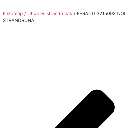
Kezdőlap
/
Utcai és strandruhák
/ FÉRAUD 3215093 NŐI
STRANDRUHA