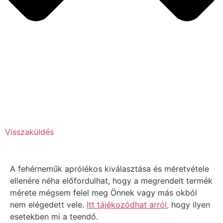
Visszaküldés
A fehérneműk aprólékos kiválasztása és méretvétele
ellenére néha előfordulhat, hogy a megrendelt termék
mérete mégsem felel meg Önnek vagy más okból
nem elégedett vele.
Itt tájékozódhat arról,
hogy ilyen
esetekben mi a teendő.