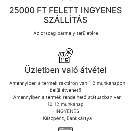
25000 FT FELETT INGYENES
SZÁLLÍTÁS
Az ország bármely területére
Üzletben való átvétel
- Amennyiben a termék raktáron van 1-2 munkanapon
belül átvehető
- Amennyiben a termék rendelhető státuszban van
10-12 munkanap
- INGYENES
- Készpénz, Bankkártya