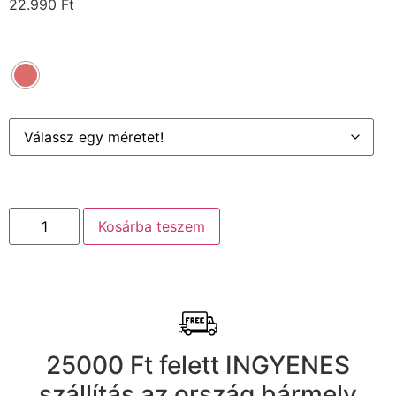
22.990
Ft
Kosárba teszem
25000 Ft felett INGYENES
szállítás az ország bármely