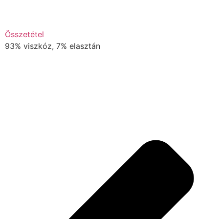
Összetétel
93% viszkóz, 7% elasztán