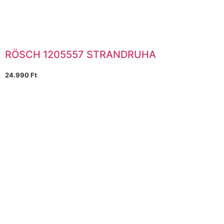
RÖSCH 1205557 STRANDRUHA
24.990
Ft