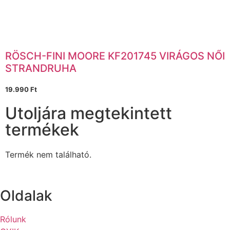
RÖSCH-FINI MOORE KF201745 VIRÁGOS NŐI
STRANDRUHA
19.990
Ft
Utoljára megtekintett
termékek
Termék nem található.
Oldalak
Rólunk