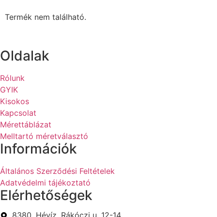
Termék nem található.
Oldalak
Rólunk
GYIK
Kisokos
Kapcsolat
Mérettáblázat
Melltartó méretválasztó
Információk
Általános Szerződési Feltételek
Adatvédelmi tájékoztató
Elérhetőségek
8380, Hévíz, Rákóczi u. 12-14.