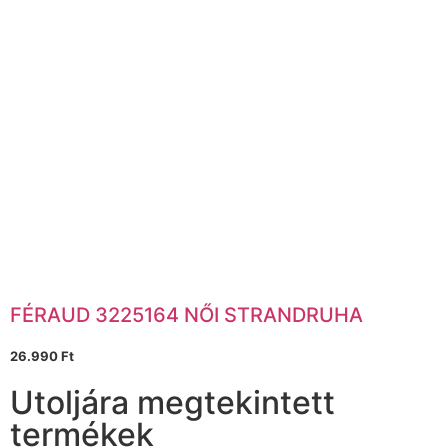
FÉRAUD 3225164 NŐI STRANDRUHA
26.990
Ft
Utoljára megtekintett
termékek