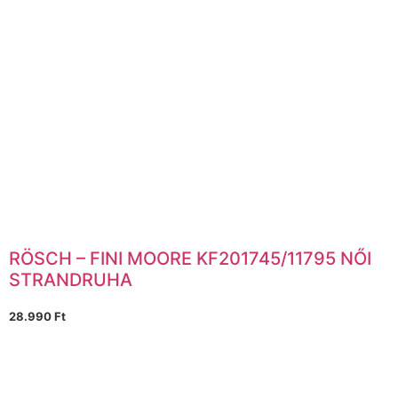
RÖSCH – FINI MOORE KF201745/11795 NŐI
STRANDRUHA
28.990
Ft