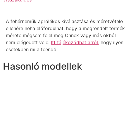
A fehérneműk aprólékos kiválasztása és méretvétele
ellenére néha előfordulhat, hogy a megrendelt termék
mérete mégsem felel meg Önnek vagy más okból
nem elégedett vele.
Itt tájékozódhat arról,
hogy ilyen
esetekben mi a teendő.
Hasonló modellek