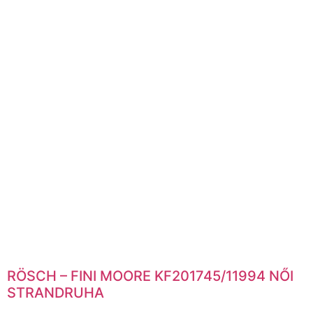
RÖSCH – FINI MOORE KF201745/11994 NŐI
STRANDRUHA