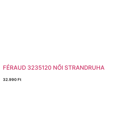
FÉRAUD 3235120 NŐI STRANDRUHA
32.990
Ft