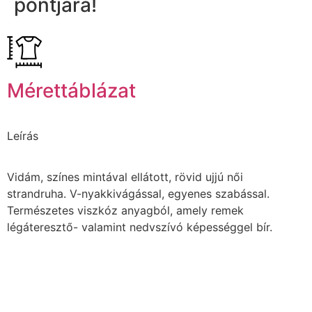
pontjára!
Mérettáblázat
Leírás
Vidám, színes mintával ellátott, rövid ujjú női
strandruha. V-nyakkivágással, egyenes szabással.
Természetes viszkóz anyagból, amely remek
légáteresztő- valamint nedvszívó képességgel bír.