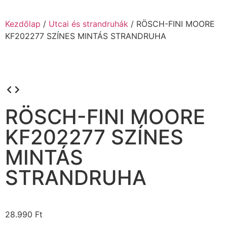
Kezdőlap
/
Utcai és strandruhák
/ RÖSCH-FINI MOORE
KF202277 SZÍNES MINTÁS STRANDRUHA
RÖSCH-FINI MOORE
KF202277 SZÍNES
MINTÁS
STRANDRUHA
28.990
Ft