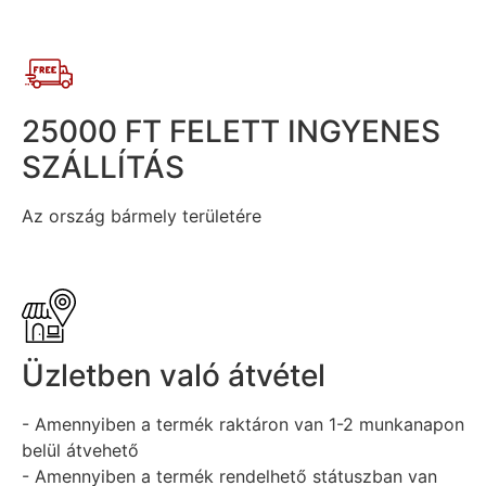
25000 FT FELETT INGYENES
SZÁLLÍTÁS
Az ország bármely területére
Üzletben való átvétel
- Amennyiben a termék raktáron van 1-2 munkanapon
belül átvehető
- Amennyiben a termék rendelhető státuszban van