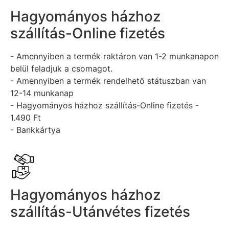
Hagyományos házhoz
szállítás-Online fizetés
- Amennyiben a termék raktáron van 1-2 munkanapon
belül feladjuk a csomagot.
- Amennyiben a termék rendelhető státuszban van
12-14 munkanap
- Hagyományos házhoz szállítás-Online fizetés -
1.490 Ft
- Bankkártya
Hagyományos házhoz
szállítás-Utánvétes fizetés