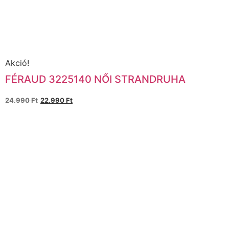
Akció!
FÉRAUD 3225140 NŐI STRANDRUHA
24.990
Ft
22.990
Ft