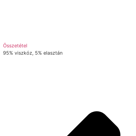
Összetétel
95% viszkóz, 5% elasztán