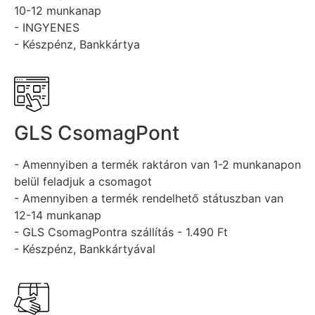
10-12 munkanap
- INGYENES
- Készpénz, Bankkártya
GLS CsomagPont
- Amennyiben a termék raktáron van 1-2 munkanapon
belül feladjuk a csomagot
- Amennyiben a termék rendelhető státuszban van
12-14 munkanap
- GLS CsomagPontra szállítás - 1.490 Ft
- Készpénz, Bankkártyával