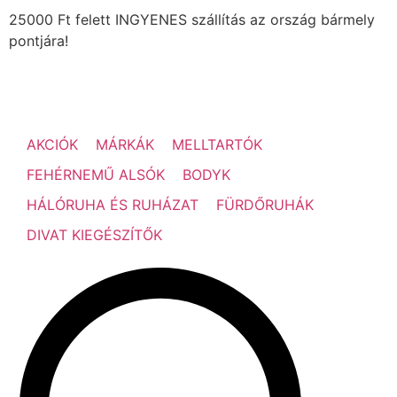
25000 Ft felett INGYENES szállítás az ország bármely
pontjára!
AKCIÓK
MÁRKÁK
MELLTARTÓK
FEHÉRNEMŰ ALSÓK
BODYK
HÁLÓRUHA ÉS RUHÁZAT
FÜRDŐRUHÁK
DIVAT KIEGÉSZÍTŐK