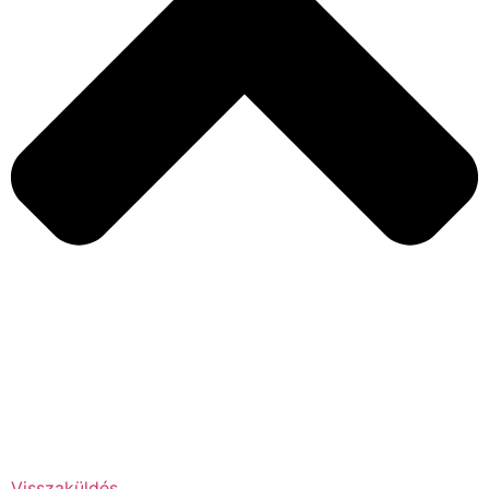
Visszaküldés