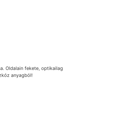
a. Oldalain fekete, optikailag
szkóz anyagból!