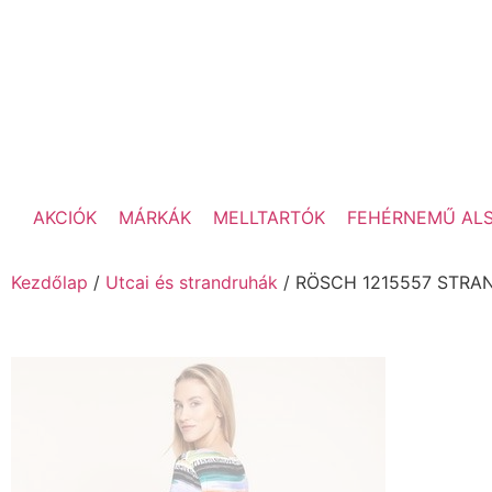
AKCIÓK
MÁRKÁK
MELLTARTÓK
FEHÉRNEMŰ AL
Kezdőlap
/
Utcai és strandruhák
/ RÖSCH 1215557 STR