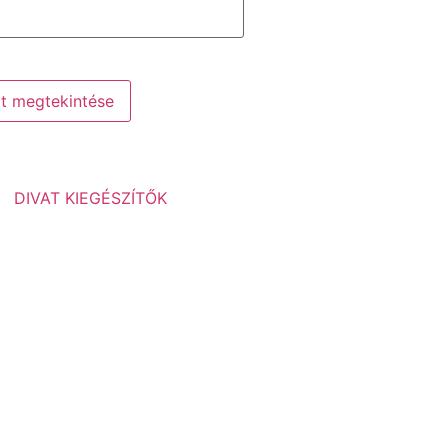
at megtekintése
DIVAT KIEGÉSZÍTŐK