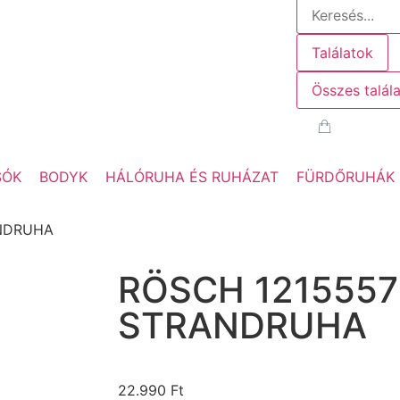
Találatok
Összes talál
SÓK
BODYK
HÁLÓRUHA ÉS RUHÁZAT
FÜRDŐRUHÁK
ANDRUHA
RÖSCH 1215557
STRANDRUHA
22.990
Ft