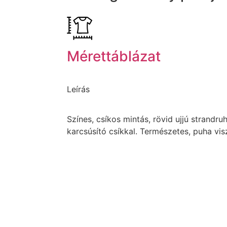
Mérettáblázat
Leírás
Színes, csíkos mintás, rövid ujjú strandruh
karcsúsító csíkkal. Természetes, puha vi