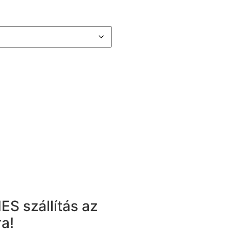
ES szállítás az
a!