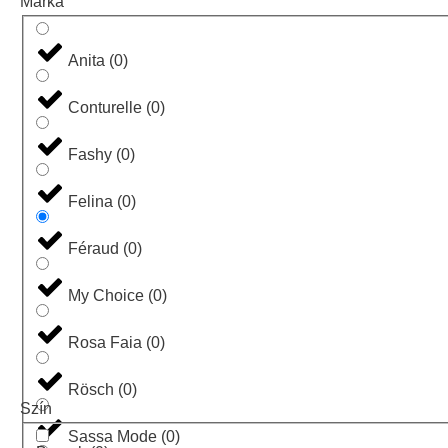
Márka
Anita
(
0
)
Conturelle
(
0
)
Fashy
(
0
)
Felina
(
0
)
Féraud
(
0
)
My Choice
(
0
)
Rosa Faia
(
0
)
Rösch
(
0
)
Szín
Sassa Mode
(
0
)