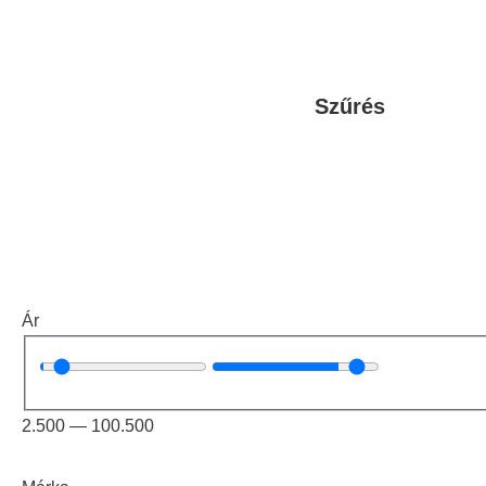
Szűrés
Ár
2.500
—
100.500