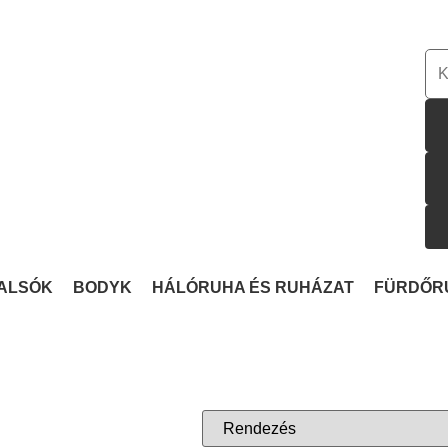
ALSÓK
BODYK
HÁLÓRUHA ÉS RUHÁZAT
FÜRDŐR